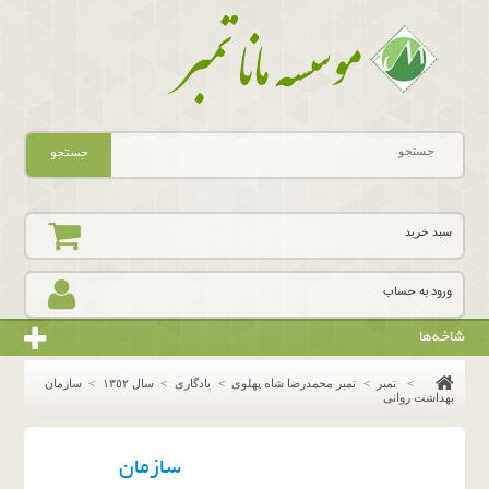
جستجو
سبد خرید
ورود به حساب
شاخه‌ها
>
تمبر
>
تمبر محمدرضا شاه پهلوی
>
یادگاری
>
سال ١٣٥٢
>
سازمان
بهداشت روانی
سازمان