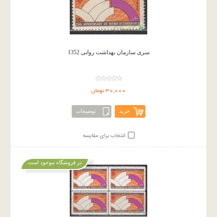
سری سازمان بهداشت روانی 1352
30,000 تومان
خرید
توضیحات
انتخاب برای مقایسه
در فروشگاه موجود است