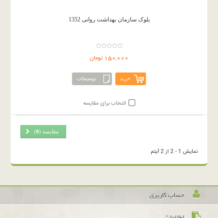
بلوک سازمان بهداشت روانی 1352
150,000 تومان
خرید
توضیحات
انتخاب برای مقایسه
مقایسه (
0
)
نمایش 1 - 2 از 2 آیتم
حساب کاربری
اطلاعات