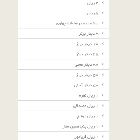
٢ ريال
٥ ريال
سکه محمدرضا شاه پهلوی
٥ دينار برنز
١٠ دينار برنز
٢٥ دينار برنز
٥٠ دينار مسى
٥٠ دينار برنز
٥٠ دينار آهنى
١ ريال نقره
١ ريال مصدقى
١ ريال دوتاج
١ ريال پنجاهمين سال
١ ريال آريامهر