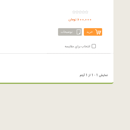
600,000 تومان
خرید
توضیحات
انتخاب برای مقایسه
نمایش 1 - 1 از 1 آیتم