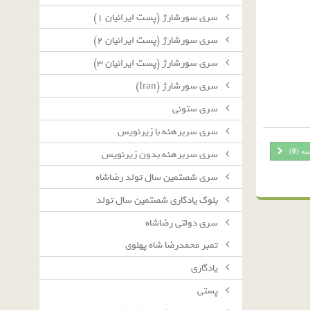
سرى سورشارژ (پست ايرانيان ١)
سرى سورشارژ (پست ايرانيان ٢)
سرى سورشارژ (پست ايرانيان ٣)
سرى سورشارژ (Iran)
سرى ستونى
سرى سربرهنه با زيرنويس
سه (
0
)
سرى سربرهنه بدون زيرنويس
سرى شصتمين سال تولد رضاشاه
بلوك يادگارى شصتمين سال تولد
سرى دولتى رضاشاه
تمبر محمدرضا شاه پهلوی
یادگاری
پستی