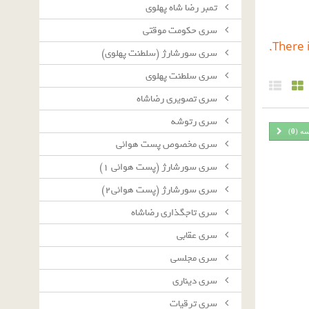
تمبر رضا شاه پهلوی
سرى حكومت موقتى
There i
سرى سورشارژ (سلطنت پهلوى)
سرى سلطنت پهلوى
سرى تصويرى رضاشاه
سرى رتوشه
سه (
0
)
سرى مخصوص پست هوائى
سرى سورشارژ (پست هوائى ١)
سرى سورشارژ (پست هوائى٢)
سرى تاجگذارى رضاشاه
سرى عقابى
سرى مجلسى
سرى دينارى
سرى ترقيات