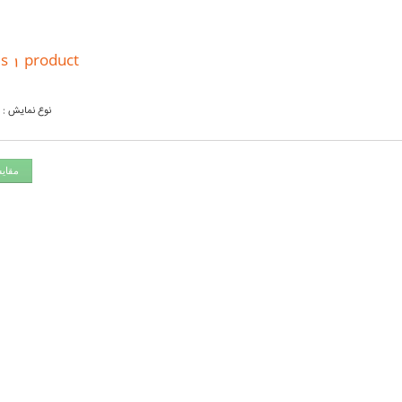
s 1 product.
نوع نمایش :
مقای