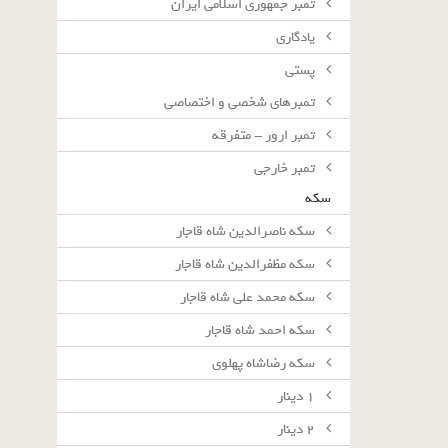
تمبر جمهوری اسلامی ایران
یادگاری
پستی
تمبرهای شخصی و اختصاصی
تمبر ارور - متفرقه
تمبر خارجی
سکه
سکه ناصرالدین شاه قاجار
سکه مظفرالدین شاه قاجار
سکه محمد علی شاه قاجار
سکه احمد شاه قاجار
سکه رضاشاه پهلوی
١ دينار
٢ دينار