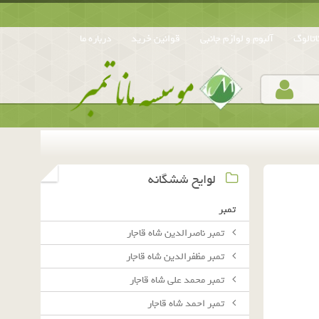
تالوگ
آلبوم و لوازم جانبی
قوانین خرید
درباره ما
لوایح ششگانه
تمبر
تمبر ناصرالدین شاه قاجار
تمبر مظفرالدین شاه قاجار
تمبر محمد علی شاه قاجار
تمبر احمد شاه قاجار