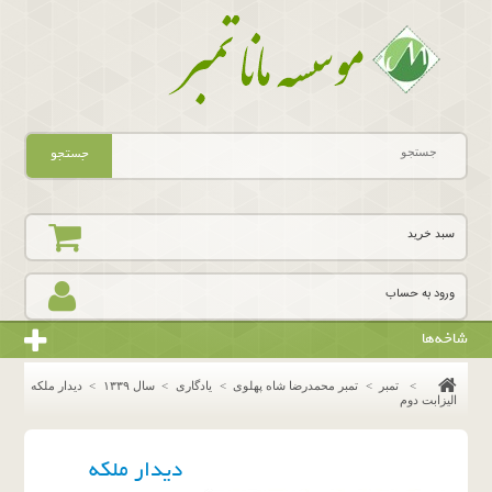
جستجو
سبد خرید
ورود به حساب
شاخه‌ها
>
تمبر
>
تمبر محمدرضا شاه پهلوی
>
یادگاری
>
سال ١٣٣٩
>
دیدار ملکه
الیزابت دوم
دیدار ملکه