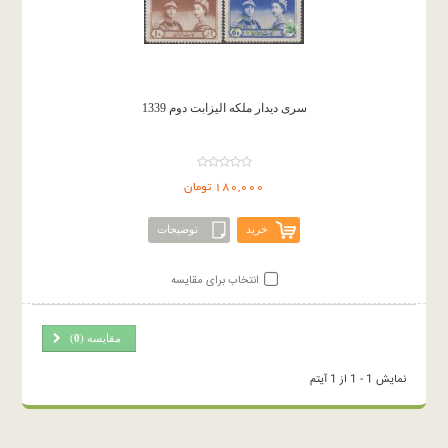
سری دیدار ملکه الیزابت دوم 1339
180,000 تومان
خرید
توضیحات
انتخاب برای مقایسه
مقایسه (
0
)
نمایش 1 - 1 از 1 آیتم