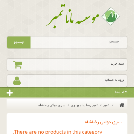
جستجو
سبد خرید
ورود به حساب
شاخه‌ها
>
تمبر
>
تمبر رضا شاه پهلوی
>
سرى دولتى رضاشاه
سرى دولتى رضاشاه
There are no products in this category.