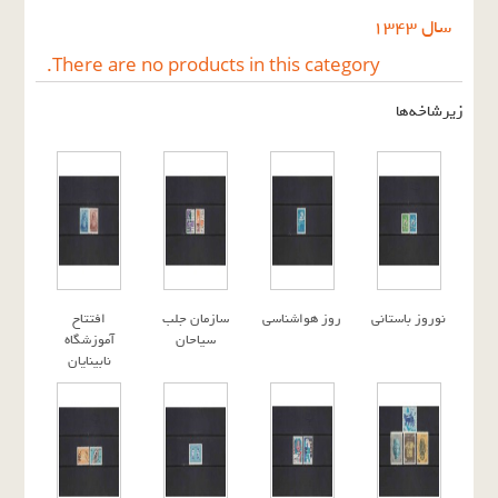
سال ١٣٤٣
There are no products in this category.
زیرشاخه‌ها
نوروز باستانی
روز هواشناسی
سازمان جلب
افتتاح
سیاحان
آموزشگاه
نابینایان