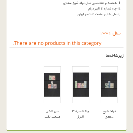
1- هفتصد و هفتادمین سال تولد شیخ سعدی
2- چاه شماره 3 البرز درقم
3- ملی شدن صنعت نفت در ایران
سال ١٣٣١
There are no products in this category.
زیرشاخه‌ها
تولد شیخ
چاه شماره 3
ملی شدن
سعدی
البرز
صنعت نفت