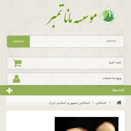
جستجو
سبد خرید
ورود به حساب
شاخه‌ها
>
اسکناس
>
اسکناس جمهوری اسلامی ایران