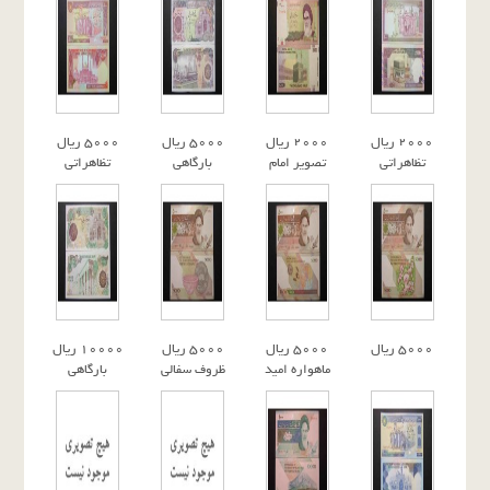
٢٠٠٠ ريال
٢٠٠٠ ريال
٥٠٠٠ ريال
٥٠٠٠ ريال
تظاهراتى
تصوير امام
بارگاهى
تظاهراتى
٥٠٠٠ ريال
٥٠٠٠ ريال
٥٠٠٠ ريال
١٠٠٠٠ ريال
ماهواره اميد
ظروف سفالى
بارگاهى