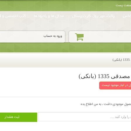
ه صنعت پست
ناس
پاکت، مهر روز، کارت پستال
مدال ها و یادبودها
کتب تخصصی و کا
ورود به حساب
 در انبار موجود نیست
صول موجودی داشت ، به من اطلاع بده
ثبت هشدار