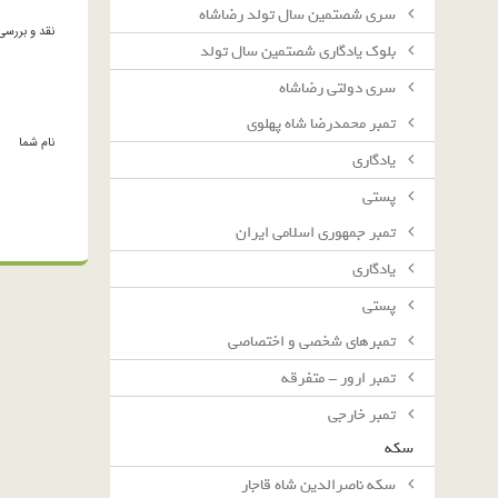
سرى شصتمين سال تولد رضاشاه
نقد و بررسی
بلوك يادگارى شصتمين سال تولد
سرى دولتى رضاشاه
تمبر محمدرضا شاه پهلوی
نام شما
یادگاری
پستی
تمبر جمهوری اسلامی ایران
یادگاری
پستی
تمبرهای شخصی و اختصاصی
تمبر ارور - متفرقه
تمبر خارجی
سکه
سکه ناصرالدین شاه قاجار