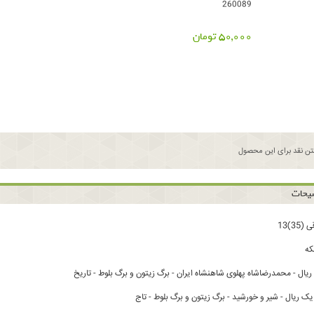
260089
50,000 تومان
ن نقد برای این محصول
یحات
ه
 ریال - شیر و خورشید - برگ زیتون و برگ بلوط - تاج