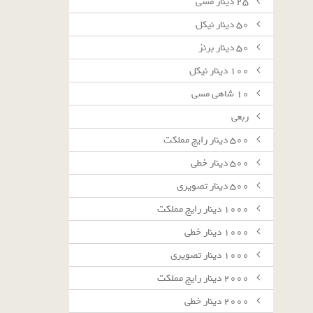
٢٥ دينار مسى
٥٠ دينار نيكل
٥٠ دينار برنز
١٠٠ دينار نيكل
١٠ شاهى مسى
ربعى
٥٠٠ دينار رايج مملكت
٥٠٠ دينار خطى
٥٠٠ دينار تصويرى
١٠٠٠ دينار رايج مملكت
١٠٠٠ دينار خطى
١٠٠٠ دينار تصويرى
٢٠٠٠ دينار رايج مملكت
٢٠٠٠ دينار خطى