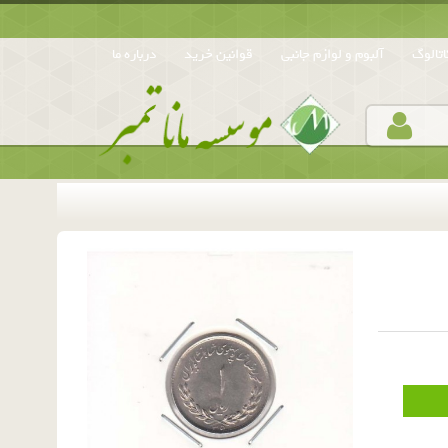
تالوگ
آلبوم و لوازم جانبی
قوانین خرید
درباره ما