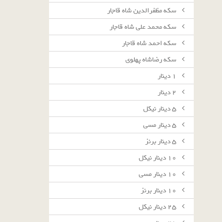
سکه مظفرالدین شاه قاجار
سکه محمد علی شاه قاجار
سکه احمد شاه قاجار
سکه رضاشاه پهلوی
١ دينار
٢ دينار
٥ دينار نيكل
٥ دينار مسى
٥ دينار برنز
١٠ دينار نيكل
١٠ دينار مسى
١٠ دينار برنز
٢٥ دينار نيكل