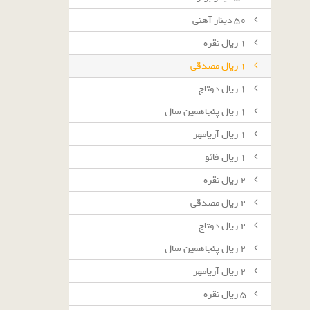
٥٠ دينار آهنى
١ ريال نقره
١ ريال مصدقى
١ ريال دوتاج
١ ريال پنجاهمين سال
١ ريال آريامهر
١ ريال فائو
٢ ريال نقره
٢ ريال مصدقى
٢ ريال دوتاج
٢ ريال پنجاهمين سال
٢ ريال آريامهر
٥ ريال نقره