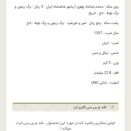
روی سکه : محمدرضاشاه پهلوی آریامهر شاهنشاه ایران - 5 ریال - برگ زیتون و
برگ بلوط - تاج - تاریخ
پشت سکه : پنج ریال - شیر و خورشید - برگ زیتون و برگ بلوط - تاج
سال ضرب : 1357
ضرب : ایران
جنس : نیکل و مس
وزن : 5 گرم
قطر : 22.8 میلیمتر
کیفیت : بانکی UNC
نقد و بررسی کاربران
اولین مشتری باشید که در مورد این محصول ، نقد و بررسی ثبت
میکند !