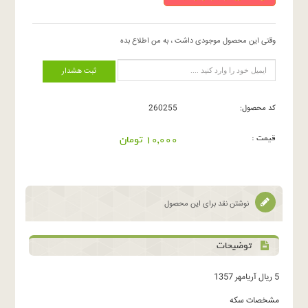
وقتی این محصول موجودی داشت ، به من اطلاع بده
ثبت هشدار
کد محصول:
260255
قیمت :
10,000 تومان
نوشتن نقد برای این محصول
توضیحات
5 ریال آریامهر 1357
مشخصات سکه