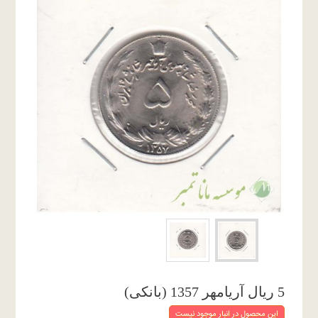
5 ریال آریامهر 1357 (بانکی)
این محصول در انبار موجود نیست