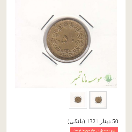
50 دینار 1321 (بانکی)
این محصول در انبار موجود نیست