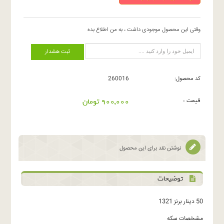
وقتی این محصول موجودی داشت ، به من اطلاع بده
ثبت هشدار
کد محصول:
260016
قیمت :
900,000 تومان
نوشتن نقد برای این محصول
توضیحات
50 دینار برنز 1321
مشخصات سکه