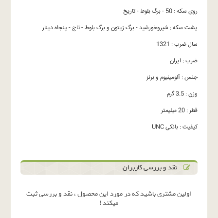
روی سکه : 50 - برگ بلوط - تاریخ
پشت سکه : شیروخورشید - برگ زیتون و برگ بلوط - تاج - پنجاه دینار
سال ضرب : 1321
ضرب : ایران
جنس : آلومینیوم و برنز
وزن : 3.5 گرم
قطر : 20 میلیمتر
کیفیت : بانکی UNC
نقد و بررسی کاربران
اولین مشتری باشید که در مورد این محصول ، نقد و بررسی ثبت
میکند !