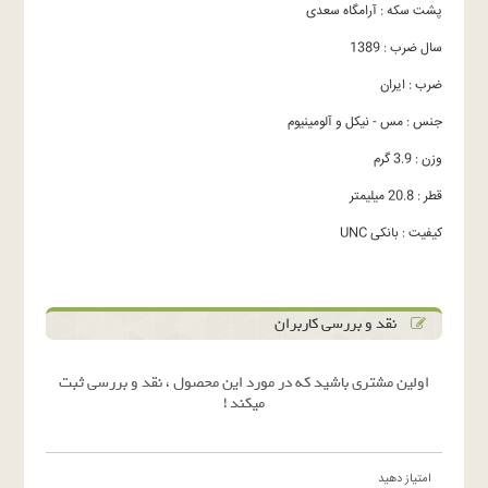
پشت سکه : آرامگاه سعدی
سال ضرب : 1389
ضرب : ایران
جنس : مس - نیکل و آلومینیوم
وزن : 3.9 گرم
قطر : 20.8 میلیمتر
کیفیت : بانکی UNC
نقد و بررسی کاربران
اولین مشتری باشید که در مورد این محصول ، نقد و بررسی ثبت
میکند !
امتیاز دهید