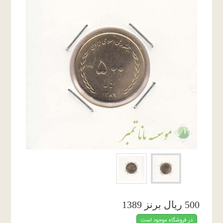
500 ریال برنز 1389
در فروشگاه موجود است