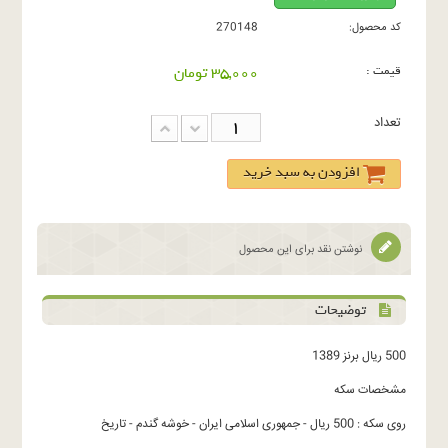
کد محصول:
270148
قیمت :
35,000 تومان
تعداد
افزودن به سبد خرید
نوشتن نقد برای این محصول
توضیحات
500 ریال برنز 1389
مشخصات سکه
روی سکه : 500 ریال - جمهوری اسلامی ایران - خوشه گندم - تاریخ