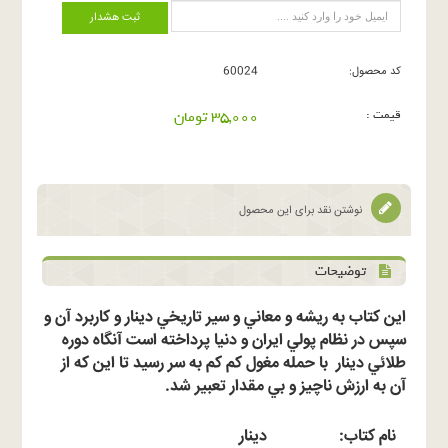
ثبت هشدار
کد محصول:
60024
قیمت :
35,000 تومان
نوشتن نقد برای این محصول
توضیحات
اين کتاب به ريشه و معاني و سير تاريخي دينار و کاربرد آن و
سپس در نظام پولي ايران و دنيا پرداخته است آنگاه دوره
طلائي دينار با حمله مغول کم کم به سر رسيد تا اين که از
آن به ارزش ناچيز و بي مقدار تعبير شد.
نام کتاب:
دینار