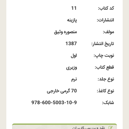
کد کتاب:
11
انتشارات:
پازینه
مولف:
منصوره وثیق
تاریخ انتشار:
1387
نوبت چاپ:
اول
قطع کتاب:
وزیری
نوع جلد:
نرم
نوع کاغذ:
70 گرمی خارجی
شابک:
978-600-5003-10-9
نقد و بررسی کاربران