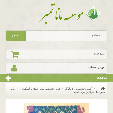
جستجو
سبد خرید
ورود به حساب
شاخه‌ها
>
کتب تخصصی و کاتالوگ
>
كتب تخصصى تمبر، سكه و اسكناس
>
دنانیر-
سیر دینار در تاریخ پولی ایران