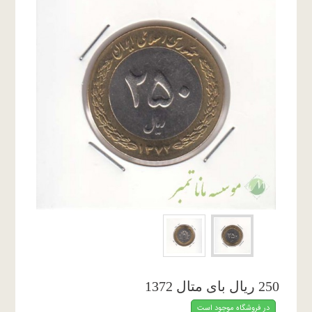
250 ریال بای متال 1372
در فروشگاه موجود است