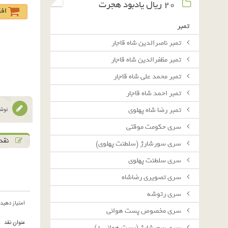
٢٠ ريال يادبود هجرت
اف
تمبر
تمبر ناصرالدین شاه قاجار
تمبر مظفرالدین شاه قاجار
تمبر محمد علی شاه قاجار
تمبر احمد شاه قاجار
تمبر رضا شاه پهلوی
نوشت
سرى حكومت موقتى
نقد 
سرى سورشارژ (سلطنت پهلوى)
سرى سلطنت پهلوى
سرى تصويرى رضاشاه
سرى رتوشه
امتیاز دهید
سرى مخصوص پست هوائى
عنوان نقد
سرى سورشارژ (پست هوائى ١)