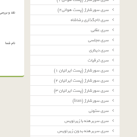
سرى سورشارژ (پست هوائى٢)
نقد و بررسی
سرى تاجگذارى رضاشاه
سرى عقابى
سرى مجلسى
نام شما
سرى دينارى
سرى ترقيات
سرى سورشارژ (پست ايرانيان ١)
سرى سورشارژ (پست ايرانيان ٢)
سرى سورشارژ (پست ايرانيان ٣)
سرى سورشارژ (Iran)
سرى ستونى
سرى سربرهنه با زيرنويس
سرى سربرهنه بدون زيرنويس