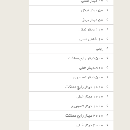
٢٥ دينار مسى
٥٠ دينار نيكل
٥٠ دينار برنز
١٠٠ دينار نيكل
١٠ شاهى مسى
ربعى
٥٠٠ دينار رايج مملكت
٥٠٠ دينار خطى
٥٠٠ دينار تصويرى
١٠٠٠ دينار رايج مملكت
١٠٠٠ دينار خطى
١٠٠٠ دينار تصويرى
٢٠٠٠ دينار رايج مملكت
٢٠٠٠ دينار خطى