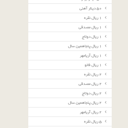
٥٠ دينار آهنى
١ ريال نقره
١ ريال مصدقى
١ ريال دوتاج
١ ريال پنجاهمين سال
١ ريال آريامهر
١ ريال فائو
٢ ريال نقره
٢ ريال مصدقى
٢ ريال دوتاج
٢ ريال پنجاهمين سال
٢ ريال آريامهر
٥ ريال نقره