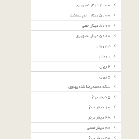
٢٠٠٠ دينار تصويرى
٥٠٠٠ دينار رايج مملكت
٥٠٠٠ دينار خطى
٥٠٠٠ دينار تصويرى
نيم ريال
١ ريال
٢ ريال
٥ ريال
سکه محمدرضا شاه پهلوی
٥ دينار برنز
١٠ دينار برنز
٢٥ دينار برنز
٥٠ دينار مسى
٥٠ دينار برنز