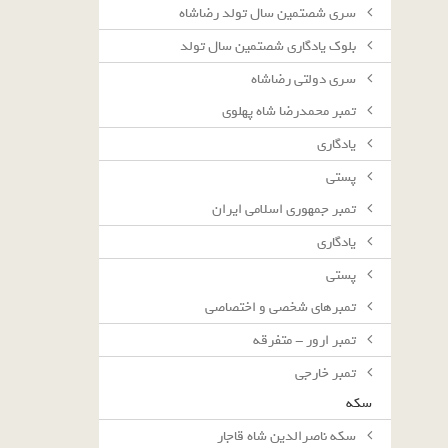
سرى شصتمين سال تولد رضاشاه
بلوك يادگارى شصتمين سال تولد
سرى دولتى رضاشاه
تمبر محمدرضا شاه پهلوی
یادگاری
پستی
تمبر جمهوری اسلامی ایران
یادگاری
پستی
تمبرهای شخصی و اختصاصی
تمبر ارور - متفرقه
تمبر خارجی
سکه
سکه ناصرالدین شاه قاجار