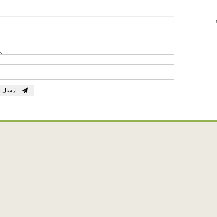
ارسال ن