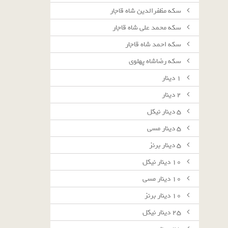
سکه مظفرالدین شاه قاجار
سکه محمد علی شاه قاجار
سکه احمد شاه قاجار
سکه رضاشاه پهلوی
١ دينار
٢ دينار
٥ دينار نيكل
٥ دينار مسى
٥ دينار برنز
١٠ دينار نيكل
١٠ دينار مسى
١٠ دينار برنز
٢٥ دينار نيكل