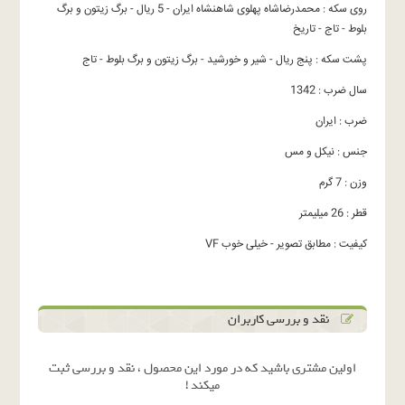
روی سکه : محمدرضاشاه پهلوی شاهنشاه ایران - 5 ریال - برگ زیتون و برگ
بلوط - تاج - تاریخ
پشت سکه : پنج ریال - شیر و خورشید - برگ زیتون و برگ بلوط - تاج
سال ضرب : 1342
ضرب : ایران
جنس : نیکل و مس
وزن : 7 گرم
قطر : 26 میلیمتر
کیفیت : مطابق تصویر - خیلی خوب VF
نقد و بررسی کاربران
اولین مشتری باشید که در مورد این محصول ، نقد و بررسی ثبت
میکند !