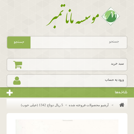
جستجو
سبد خرید
ورود به حساب
شاخه‌ها
>
آرشیو محصولات فروخته شده
>
5 ریال دوتاج 1342 (خیلی خوب)