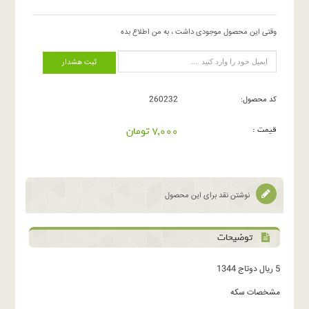
وقتی این محصول موجودی داشت ، به من اطلاع بده
ثبت هشدار
کد محصول:
260232
قیمت :
7,000 تومان
نوشتن نقد برای این محصول
توضیحات
5 ریال دوتاج 1344
مشخصات سکه