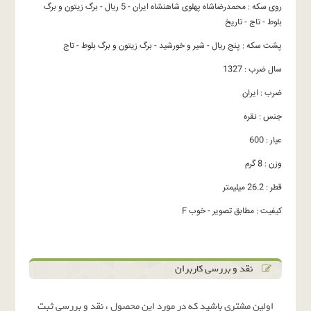
روی سکه : محمدرضاشاه پهلوی شاهنشاه ایران - 5 ریال - برگ زیتون و برگ
بلوط - تاج - تاریخ
پشت سکه : پنج ریال - شیر و خورشید - برگ زیتون و برگ بلوط - تاج
سال ضرب : 1327
ضرب : ایران
جنس : نقره
عیار : 600
وزن : 8 گرم
قطر : 26.2 میلیمتر
کیفیت : مطابق تصویر - خوب F
نقد و بررسی کاربران
اولین مشتری باشید که در مورد این محصول ، نقد و بررسی ثبت