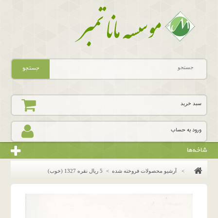
جستجو
سبد خرید
ورود به حساب
شاخه‌ها
>
آرشیو محصولات فروخته شده
>
5 ریال نقره 1327 (خوب)