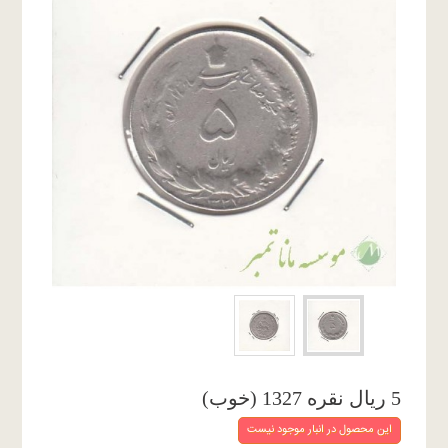
5 ریال نقره 1327 (خوب)
این محصول در انبار موجود نیست