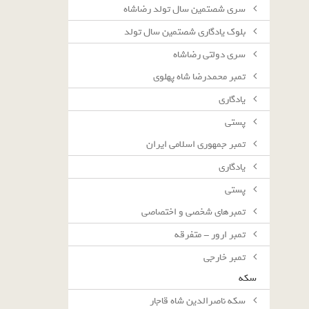
سرى شصتمين سال تولد رضاشاه
بلوك يادگارى شصتمين سال تولد
سرى دولتى رضاشاه
تمبر محمدرضا شاه پهلوی
یادگاری
پستی
تمبر جمهوری اسلامی ایران
یادگاری
پستی
تمبرهای شخصی و اختصاصی
تمبر ارور - متفرقه
تمبر خارجی
سکه
سکه ناصرالدین شاه قاجار