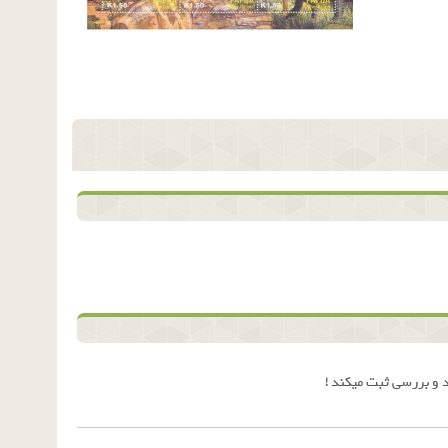
 و بررسی ثبت میکند !