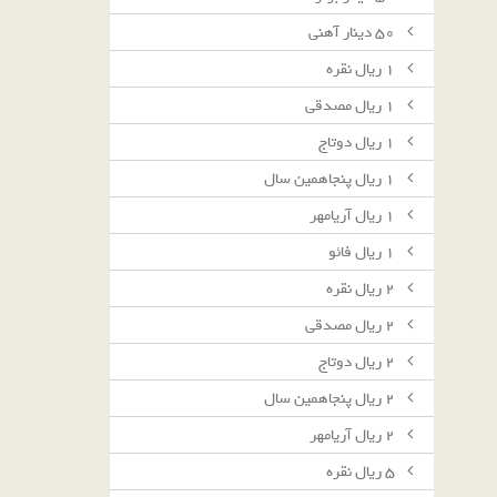
٥٠ دينار آهنى
١ ريال نقره
١ ريال مصدقى
١ ريال دوتاج
١ ريال پنجاهمين سال
١ ريال آريامهر
١ ريال فائو
٢ ريال نقره
٢ ريال مصدقى
٢ ريال دوتاج
٢ ريال پنجاهمين سال
٢ ريال آريامهر
٥ ريال نقره