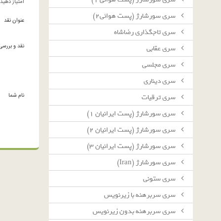
امتیاز دهید
سرى سورشارژ (پست هوائى٢)
عنوان نقد
سرى تاجگذارى رضاشاه
نقد و بررسی
سرى عقابى
سرى مجلسى
سرى دينارى
نام شما
سرى ترقيات
سرى سورشارژ (پست ايرانيان ١)
سرى سورشارژ (پست ايرانيان ٢)
سرى سورشارژ (پست ايرانيان ٣)
سرى سورشارژ (Iran)
سرى ستونى
سرى سربرهنه با زيرنويس
سرى سربرهنه بدون زيرنويس