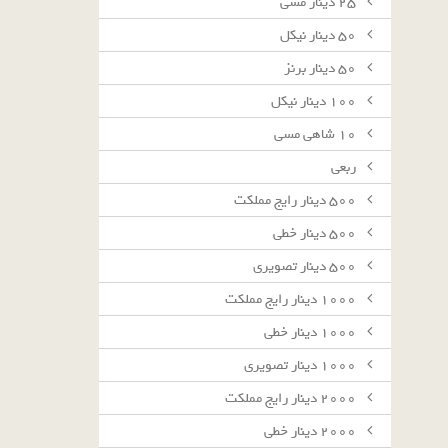
٢٥ دينار مسى
٥٠ دينار نيكل
٥٠ دينار برنز
١٠٠ دينار نيكل
١٠ شاهى مسى
ربعى
٥٠٠ دينار رايج مملكت
٥٠٠ دينار خطى
٥٠٠ دينار تصويرى
١٠٠٠ دينار رايج مملكت
١٠٠٠ دينار خطى
١٠٠٠ دينار تصويرى
٢٠٠٠ دينار رايج مملكت
٢٠٠٠ دينار خطى