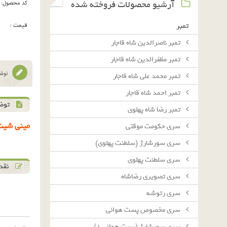
آرشیو محصولات فروخته شده
کد محصول:
قیمت :
تمبر
تمبر ناصرالدین شاه قاجار
تمبر مظفرالدین شاه قاجار
نوشت
تمبر محمد علی شاه قاجار
تمبر احمد شاه قاجار
توض
تمبر رضا شاه پهلوی
مینی شیت 
سرى حكومت موقتى
سرى سورشارژ (سلطنت پهلوى)
سرى سلطنت پهلوى
نقد 
سرى تصويرى رضاشاه
سرى رتوشه
سرى مخصوص پست هوائى
سرى سورشارژ (پست هوائى ١)