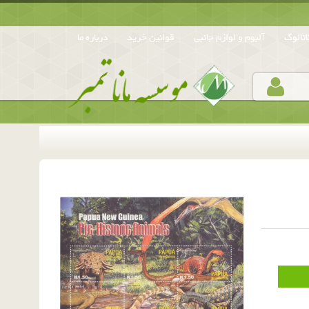
تالوگ
آلبوم و لوازم جانبی
قوانین خرید
درباره ما