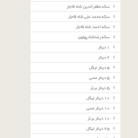
سکه مظفرالدین شاه قاجار
سکه محمد علی شاه قاجار
سکه احمد شاه قاجار
سکه رضاشاه پهلوی
١ دينار
٢ دينار
٥ دينار نيكل
٥ دينار مسى
٥ دينار برنز
١٠ دينار نيكل
١٠ دينار مسى
١٠ دينار برنز
٢٥ دينار نيكل