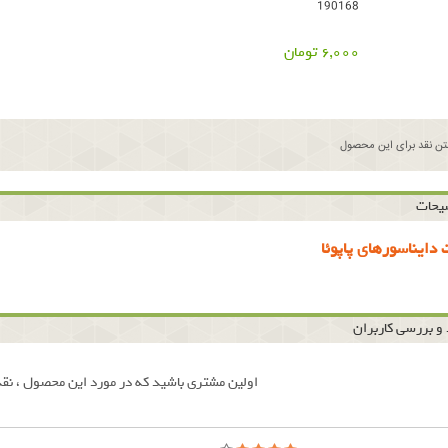
190168
6,000 تومان
ن نقد برای این محصول
یحات
دایناسورهای پاپوئا
و بررسی کاربران
اولین مشتری باشید که در مورد این محصول ، نقد