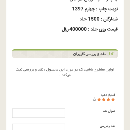
نوبت چاپ : چهارم 1397
شمارگان : 1500 جلد
قيمت روى جلد : 400000 ريال
نقد و بررسی کاربران
اولین مشتری باشید که در مورد این محصول ، نقد و بررسی ثبت
میکند !
امتیاز دهید
عنوان نقد
نقد و بررسی