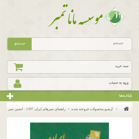
جستجو
سبد خرید
ورود به حساب
شاخه‌ها
>
آرشیو محصولات فروخته شده
>
راهنمای تمبرهای ایران 1397 - انجمن تمبر