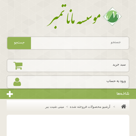
جستجو
سبد خرید
ورود به حساب
شاخه‌ها
>
آرشیو محصولات فروخته شده
>
مینی شیت ببر