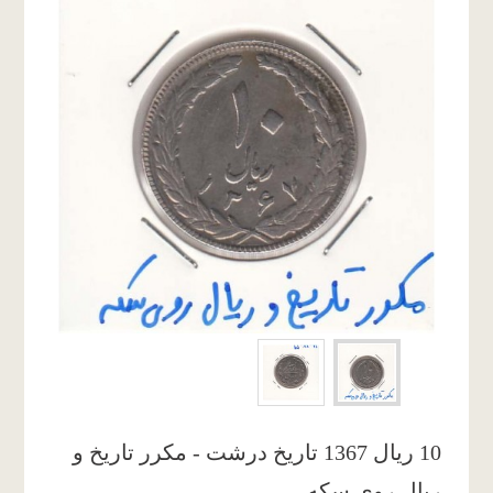
10 ریال 1367 تاریخ درشت - مکرر تاریخ و
ریال روی سکه