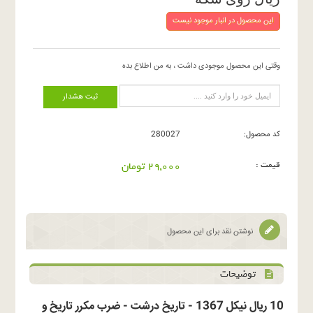
این محصول در انبار موجود نیست
وقتی این محصول موجودی داشت ، به من اطلاع بده
ثبت هشدار
کد محصول:
280027
قیمت :
29,000 تومان
نوشتن نقد برای این محصول
توضیحات
10 ریال نیکل 1367 - تاریخ درشت - ضرب مکرر تاریخ و