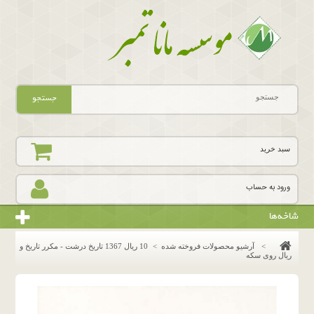
جستجو
سبد خرید
ورود به حساب
شاخه‌ها
>
آرشیو محصولات فروخته شده
>
10 ریال 1367 تاریخ درشت - مکرر تاریخ و
ریال روی سکه