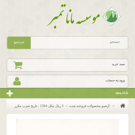
جستجو
سبد خرید
ورود به حساب
شاخه‌ها
>
آرشیو محصولات فروخته شده
>
5 ریال نیکل 1364 - تاریخ ضرب مکرر