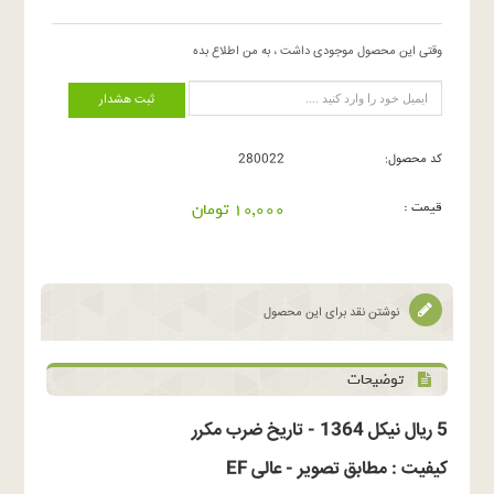
وقتی این محصول موجودی داشت ، به من اطلاع بده
ثبت هشدار
کد محصول:
280022
قیمت :
10,000 تومان
نوشتن نقد برای این محصول
توضیحات
5 ریال نیکل 1364 - تاریخ ضرب مکرر
کیفیت : مطابق تصویر - عالی EF