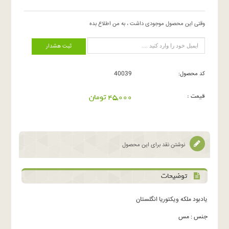
وقتی این محصول موجودی داشت ، به من اطلاع بده
ثبت هشدار
کد محصول:
40039
قیمت :
45,000 تومان
نوشتن نقد برای این محصول
توضیحات
یادبود ملکه ویکتوریا انگلستان
جنس : مس