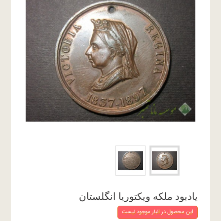
یادبود ملکه ویکتوریا انگلستان
این محصول در انبار موجود نیست