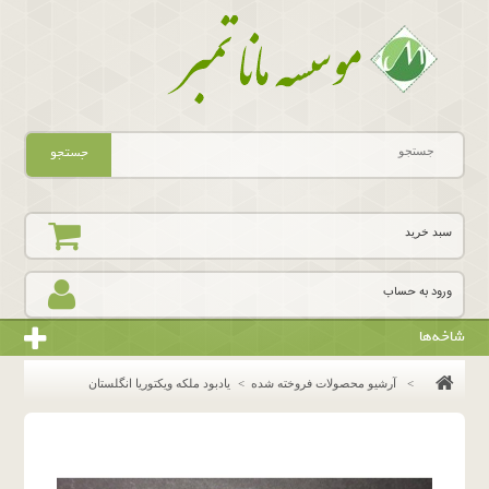
جستجو
سبد خرید
ورود به حساب
شاخه‌ها
>
آرشیو محصولات فروخته شده
>
یادبود ملکه ویکتوریا انگلستان