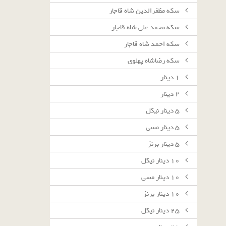
سکه مظفرالدین شاه قاجار
سکه محمد علی شاه قاجار
سکه احمد شاه قاجار
سکه رضاشاه پهلوی
١ دينار
٢ دينار
٥ دينار نيكل
٥ دينار مسى
٥ دينار برنز
١٠ دينار نيكل
١٠ دينار مسى
١٠ دينار برنز
٢٥ دينار نيكل