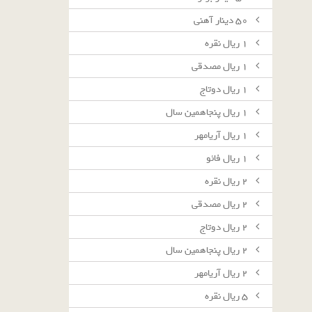
٥٠ دينار آهنى
١ ريال نقره
١ ريال مصدقى
١ ريال دوتاج
١ ريال پنجاهمين سال
١ ريال آريامهر
١ ريال فائو
٢ ريال نقره
٢ ريال مصدقى
٢ ريال دوتاج
٢ ريال پنجاهمين سال
٢ ريال آريامهر
٥ ريال نقره