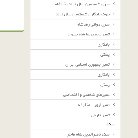
سرى شصتمين سال تولد رضاشاه
بلوك يادگارى شصتمين سال تولد
سرى دولتى رضاشاه
تمبر محمدرضا شاه پهلوی
یادگاری
پستی
تمبر جمهوری اسلامی ایران
یادگاری
پستی
تمبرهای شخصی و اختصاصی
تمبر ارور - متفرقه
تمبر خارجی
سکه
سکه ناصرالدین شاه قاجار