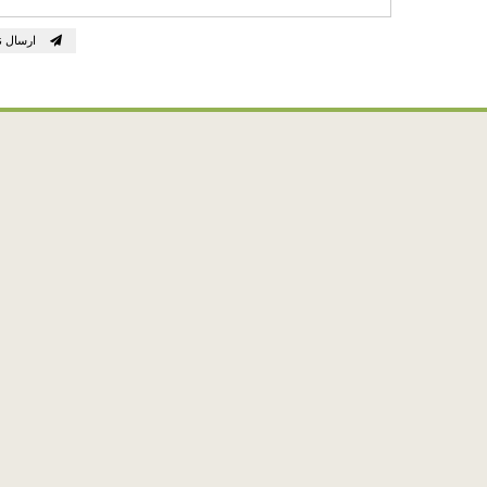
ارسال ن