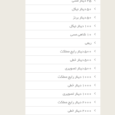
٢٥ دينار مسى
٥٠ دينار نيكل
٥٠ دينار برنز
١٠٠ دينار نيكل
١٠ شاهى مسى
ربعى
٥٠٠ دينار رايج مملكت
٥٠٠ دينار خطى
٥٠٠ دينار تصويرى
١٠٠٠ دينار رايج مملكت
١٠٠٠ دينار خطى
١٠٠٠ دينار تصويرى
٢٠٠٠ دينار رايج مملكت
٢٠٠٠ دينار خطى