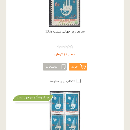
سری روز جهانی پست 1352
12,000 تومان
خرید
توضیحات
انتخاب برای مقایسه
در فروشگاه موجود است