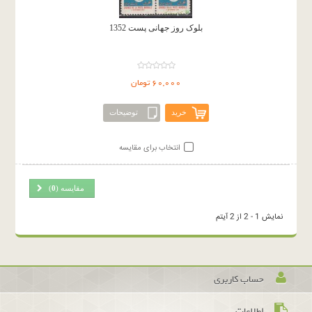
بلوک روز جهانی پست 1352
60,000 تومان
خرید
توضیحات
انتخاب برای مقایسه
مقایسه (
0
)
نمایش 1 - 2 از 2 آیتم
حساب کاربری
اطلاعات