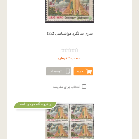
سری سالگرد هواشناسی 1352
30,000 تومان
خرید
توضیحات
انتخاب برای مقایسه
در فروشگاه موجود است