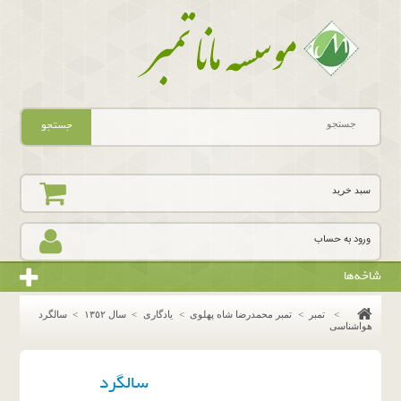
جستجو
سبد خرید
ورود به حساب
شاخه‌ها
>
تمبر
>
تمبر محمدرضا شاه پهلوی
>
یادگاری
>
سال ١٣٥٢
>
سالگرد
هواشناسی
سالگرد