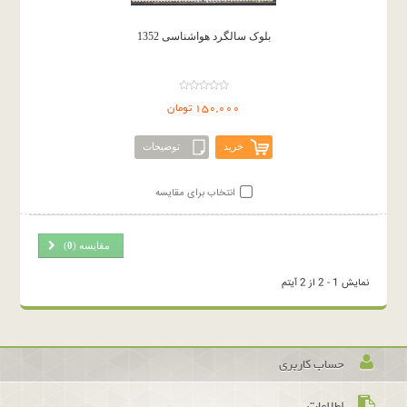
بلوک سالگرد هواشناسی 1352
150,000 تومان
خرید
توضیحات
انتخاب برای مقایسه
مقایسه (
0
)
نمایش 1 - 2 از 2 آیتم
حساب کاربری
اطلاعات