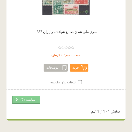
سری ملی شدن صنایع شیلات در ایران 1332
23,000,000 تومان
خرید
توضیحات
انتخاب برای مقایسه
مقایسه (
0
)
نمایش 1 - 1 از 1 آیتم