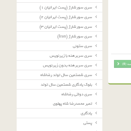
سرى سورشارژ (پست ايرانيان ١)
سرى سورشارژ (پست ايرانيان ٢)
سرى سورشارژ (پست ايرانيان ٣)
سرى سورشارژ (Iran)
سرى ستونى
سرى سربرهنه با زيرنويس
سه (
0
)
سرى سربرهنه بدون زيرنويس
سرى شصتمين سال تولد رضاشاه
بلوك يادگارى شصتمين سال تولد
سرى دولتى رضاشاه
تمبر محمدرضا شاه پهلوی
یادگاری
پستی