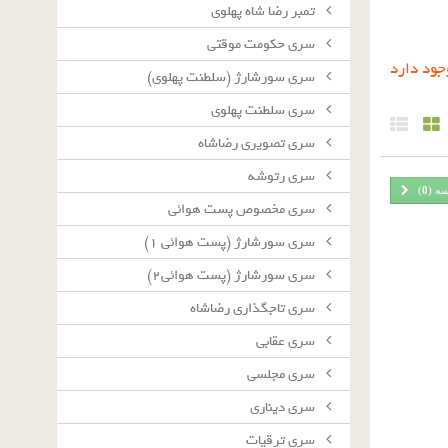
تمبر رضا شاه پهلوی
سرى حكومت موقتى
سرى سورشارژ (سلطنت پهلوى)
سرى سلطنت پهلوى
سرى تصويرى رضاشاه
سرى رتوشه
سه (
0
)
سرى مخصوص پست هوائى
سرى سورشارژ (پست هوائى ١)
سرى سورشارژ (پست هوائى٢)
سرى تاجگذارى رضاشاه
سرى عقابى
سرى مجلسى
سرى دينارى
سرى ترقيات