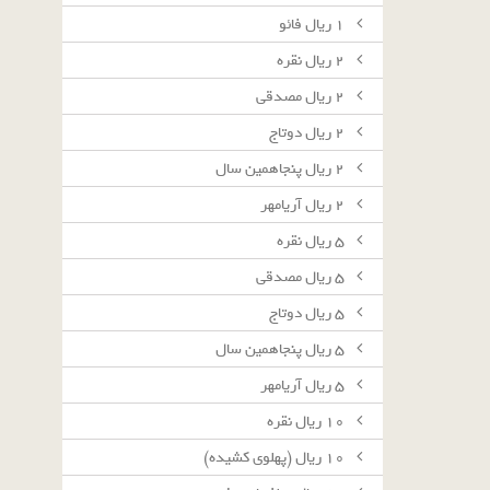
١ ريال فائو
٢ ريال نقره
٢ ريال مصدقى
٢ ريال دوتاج
٢ ريال پنجاهمين سال
٢ ريال آريامهر
٥ ريال نقره
٥ ريال مصدقى
٥ ريال دوتاج
٥ ريال پنجاهمين سال
٥ ريال آريامهر
١٠ ريال نقره
١٠ ريال (پهلوى كشيده)