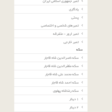
تمبر جمهوری اسلامی ایران
یادگاری
پستی
تمبرهای شخصی و اختصاصی
تمبر ارور - متفرقه
تمبر خارجی
سکه
سکه ناصرالدین شاه قاجار
سکه مظفرالدین شاه قاجار
سکه محمد علی شاه قاجار
سکه احمد شاه قاجار
سکه رضاشاه پهلوی
١ دينار
٢ دينار