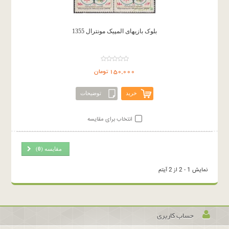
بلوک بازیهای المپیک مونترال 1355
150,000 تومان
خرید
توضیحات
انتخاب برای مقایسه
مقایسه (
0
)
نمایش 1 - 2 از 2 آیتم
حساب کاربری