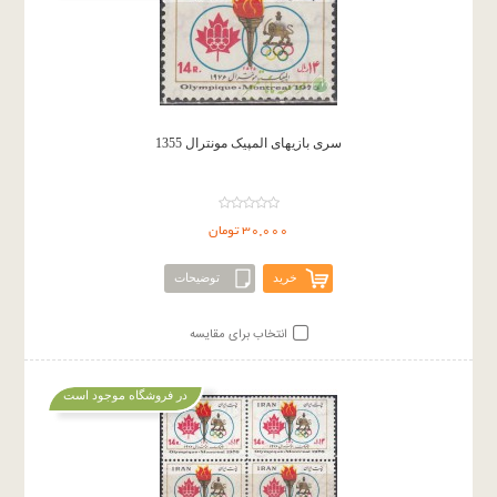
سری بازیهای المپیک مونترال 1355
30,000 تومان
خرید
توضیحات
انتخاب برای مقایسه
در فروشگاه موجود است