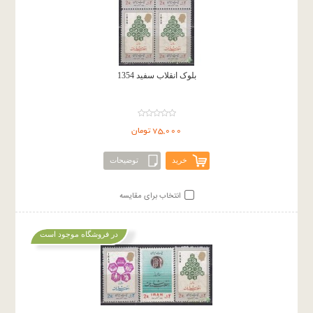
بلوک انقلاب سفید 1354
75,000 تومان
خرید
توضیحات
انتخاب برای مقایسه
در فروشگاه موجود است