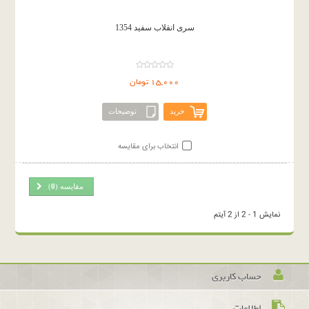
سری انقلاب سفید 1354
15,000 تومان
خرید
توضیحات
انتخاب برای مقایسه
مقایسه (
0
)
نمایش 1 - 2 از 2 آیتم
حساب کاربری
اطلاعات