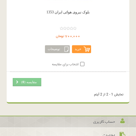
بلوک نیروی هوائی ایران 1353
700,000 تومان
خرید
توضیحات
انتخاب برای مقایسه
مقایسه (
0
)
نمایش 1 - 2 از 2 آیتم
حساب کاربری
اطلاعات