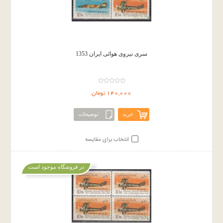
سری نیروی هوائی ایران 1353
140,000 تومان
خرید
توضیحات
انتخاب برای مقایسه
در فروشگاه موجود است