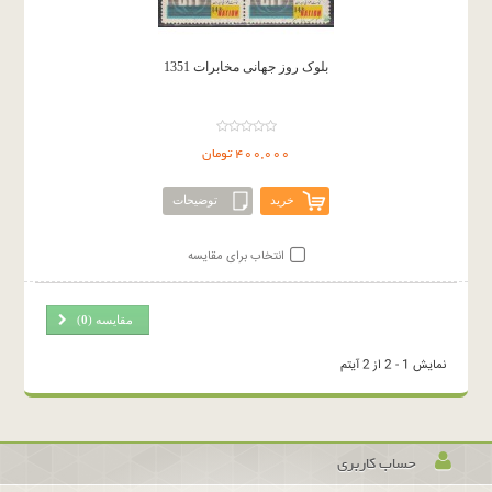
بلوک روز جهانی مخابرات 1351
400,000 تومان
خرید
توضیحات
انتخاب برای مقایسه
مقایسه (
0
)
نمایش 1 - 2 از 2 آیتم
حساب کاربری