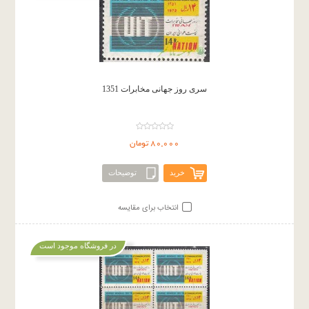
سری روز جهانی مخابرات 1351
80,000 تومان
خرید
توضیحات
انتخاب برای مقایسه
در فروشگاه موجود است