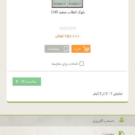
بلوک انقلاب سفید 1349
750,000 تومان
خرید
توضیحات
انتخاب برای مقایسه
مقایسه (
0
)
نمایش 1 - 2 از 2 آیتم
حساب کاربری
اطلاعات