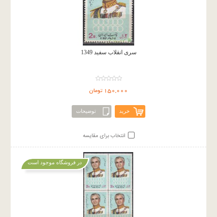
سری انقلاب سفید 1349
150,000 تومان
خرید
توضیحات
انتخاب برای مقایسه
در فروشگاه موجود است