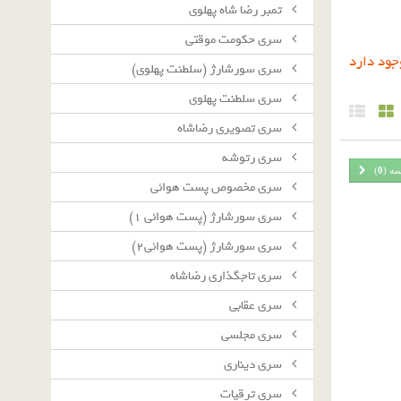
تمبر رضا شاه پهلوی
سرى حكومت موقتى
سرى سورشارژ (سلطنت پهلوى)
سرى سلطنت پهلوى
سرى تصويرى رضاشاه
سرى رتوشه
سه (
0
)
سرى مخصوص پست هوائى
سرى سورشارژ (پست هوائى ١)
سرى سورشارژ (پست هوائى٢)
سرى تاجگذارى رضاشاه
سرى عقابى
سرى مجلسى
سرى دينارى
سرى ترقيات