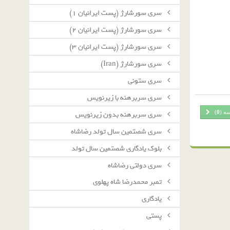
سرى سورشارژ (پست ايرانيان ١)
سرى سورشارژ (پست ايرانيان ٢)
سرى سورشارژ (پست ايرانيان ٣)
سرى سورشارژ (Iran)
سرى ستونى
سرى سربرهنه با زيرنويس
سه (
0
)
سرى سربرهنه بدون زيرنويس
سرى شصتمين سال تولد رضاشاه
بلوك يادگارى شصتمين سال تولد
سرى دولتى رضاشاه
تمبر محمدرضا شاه پهلوی
یادگاری
پستی