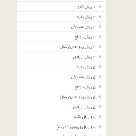
١ ريال فائو
٢ ريال نقره
٢ ريال مصدقى
٢ ريال دوتاج
٢ ريال پنجاهمين سال
٢ ريال آريامهر
٥ ريال نقره
٥ ريال مصدقى
٥ ريال دوتاج
٥ ريال پنجاهمين سال
٥ ريال آريامهر
١٠ ريال نقره
١٠ ريال (پهلوى كشيده)