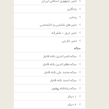
تمبر جمهوری اسلامی ایران
یادگاری
پستی
تمبرهای شخصی و اختصاصی
تمبر ارور - متفرقه
تمبر خارجی
سکه
سکه ناصرالدین شاه قاجار
سکه مظفرالدین شاه قاجار
سکه محمد علی شاه قاجار
سکه احمد شاه قاجار
سکه رضاشاه پهلوی
١ دينار
٢ دينار