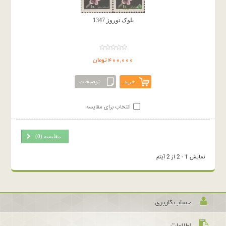
بلوک نوروز 1347
400,000 تومان
خرید
توضیحات
انتخاب برای مقایسه
مقایسه (
0
)
نمایش 1 - 2 از 2 آیتم
حساب کاربری
اطلاعات