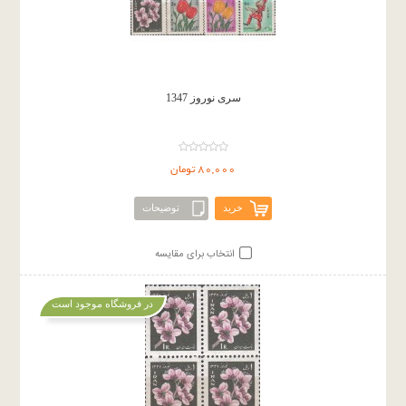
سری نوروز 1347
80,000 تومان
خرید
توضیحات
انتخاب برای مقایسه
در فروشگاه موجود است