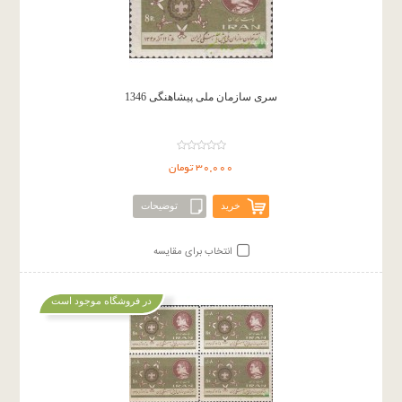
سری سازمان ملی پیشاهنگی 1346
30,000 تومان
خرید
توضیحات
انتخاب برای مقایسه
در فروشگاه موجود است