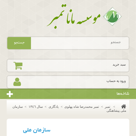
جستجو
سبد خرید
ورود به حساب
شاخه‌ها
>
تمبر
>
تمبر محمدرضا شاه پهلوی
>
یادگاری
>
سال ١٣٤٦
>
سازمان
ملی پیشاهنگی
سازمان ملی