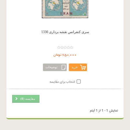
سری کنفرانس نقشه برداری 1336
650,000 تومان
خرید
توضیحات
انتخاب برای مقایسه
مقایسه (
0
)
نمایش 1 - 1 از 1 آیتم