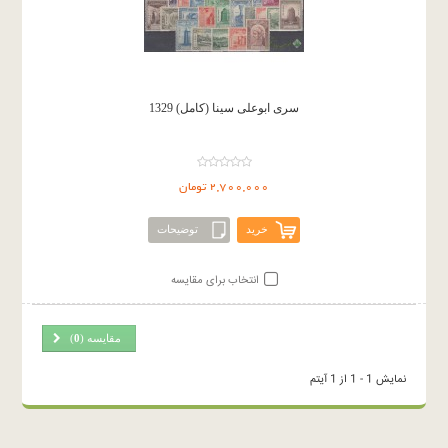
سری ابوعلی سینا (کامل) 1329
2,700,000 تومان
خرید
توضیحات
انتخاب برای مقایسه
مقایسه (
0
)
نمایش 1 - 1 از 1 آیتم