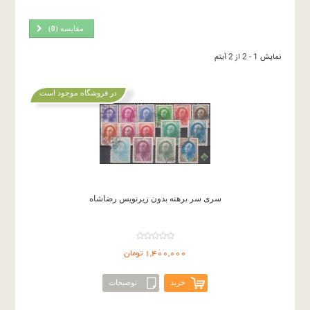
مقایسه (
0
)
نمایش 1 - 2 از 2 آیتم
در فروشگاه موجود است
سری سر برهنه بدون زیرنویس رضاشاه
1,400,000 تومان
خرید
توضیحات