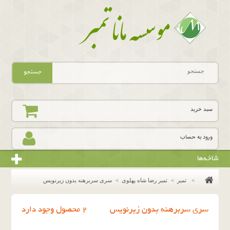
جستجو
سبد خرید
ورود به حساب
شاخه‌ها
>
تمبر
>
تمبر رضا شاه پهلوی
>
سرى سربرهنه بدون زيرنويس
سرى سربرهنه بدون زيرنويس
2 محصول وجود دارد