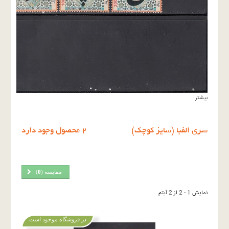
بیشتر
سرى الفبا (سايز كوچك)
2 محصول وجود دارد
مقایسه (
0
)
نمایش 1 - 2 از 2 آیتم
در فروشگاه موجود است