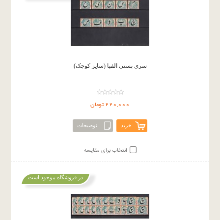
سری پستی الفبا (سایز کوچک)
220,000 تومان
خرید
توضیحات
انتخاب برای مقایسه
در فروشگاه موجود است