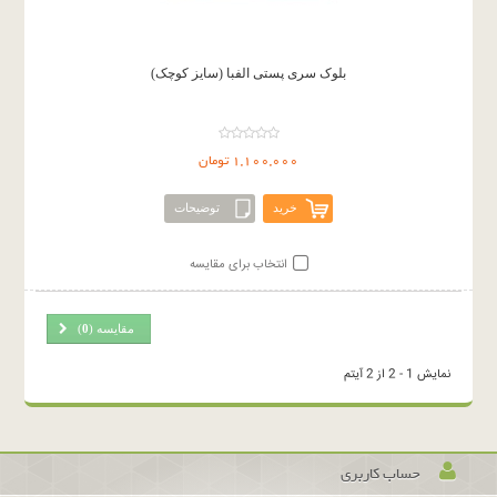
بلوک سری پستی الفبا (سایز کوچک)
1,100,000 تومان
خرید
توضیحات
انتخاب برای مقایسه
مقایسه (
0
)
نمایش 1 - 2 از 2 آیتم
حساب کاربری