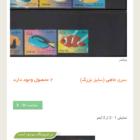
بیشتر
سرى ماهى (سايز بزرگ)
2 محصول وجود دارد
مقایسه (
0
)
نمایش 1 - 2 از 2 آیتم
در فروشگاه موجود است