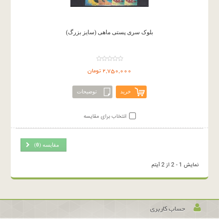
بلوک سری پستی ماهی (سایز بزرگ)
2,750,000 تومان
خرید
توضیحات
انتخاب برای مقایسه
مقایسه (
0
)
نمایش 1 - 2 از 2 آیتم
حساب کاربری