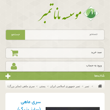
جستجو
سبد خرید
ورود به حساب
شاخه‌ها
>
تمبر
>
تمبر جمهوری اسلامی ایران
>
پستی
>
سرى ماهى (سايز بزرگ)
سرى ماهى
(سايز بزرگ)