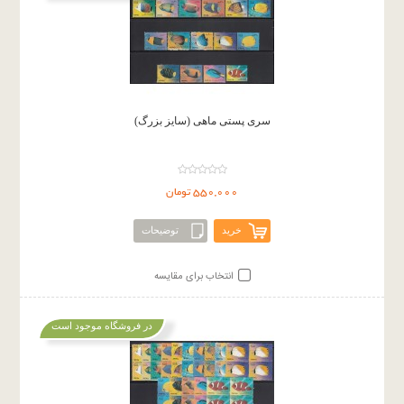
سری پستی ماهی (سایز بزرگ)
550,000 تومان
خرید
توضیحات
انتخاب برای مقایسه
در فروشگاه موجود است