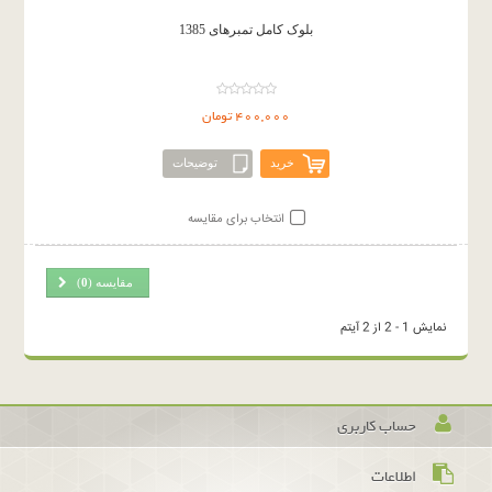
بلوک کامل تمبرهای 1385
400,000 تومان
خرید
توضیحات
انتخاب برای مقایسه
مقایسه (
0
)
نمایش 1 - 2 از 2 آیتم
حساب کاربری
اطلاعات