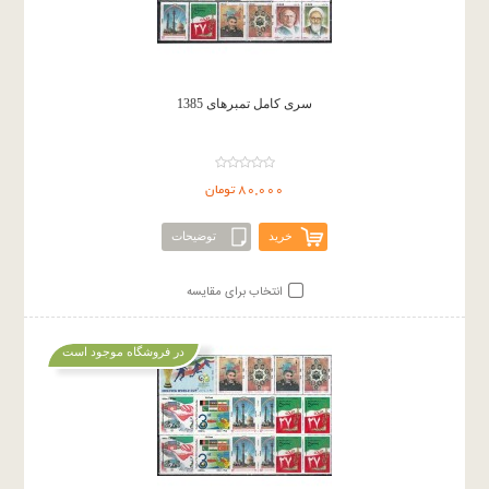
سری کامل تمبرهای 1385
80,000 تومان
خرید
توضیحات
انتخاب برای مقایسه
در فروشگاه موجود است