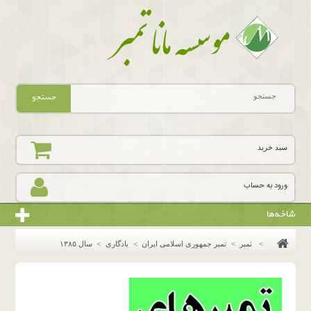
جستجو
سبد خرید
ورود به حساب
شاخه‌ها
>
تمبر
>
تمبر جمهوری اسلامی ایران
>
یادگاری
>
سال ١٣٨٥