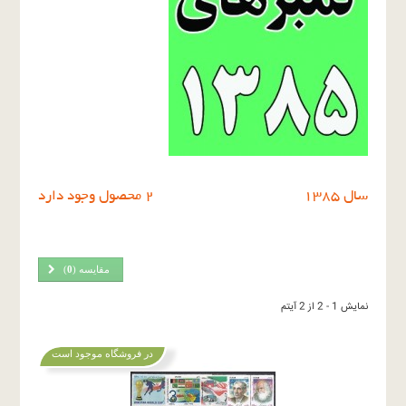
سال ١٣٨٥
2 محصول وجود دارد
مقایسه (
0
)
نمایش 1 - 2 از 2 آیتم
در فروشگاه موجود است