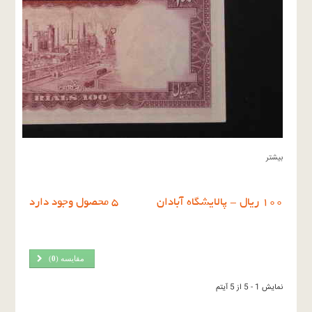
بیشتر
١٠٠ ريال - پالايشگاه آبادان
5 محصول وجود دارد
مقایسه (
0
)
نمایش 1 - 5 از 5 آیتم