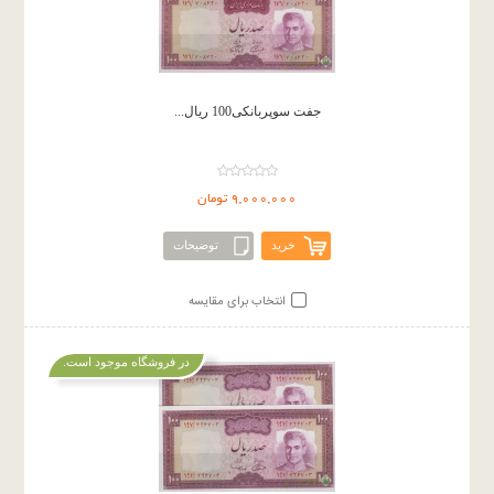
جفت سوپربانکی100 ریال...
9,000,000 تومان
خرید
توضیحات
انتخاب برای مقایسه
در فروشگاه موجود است.