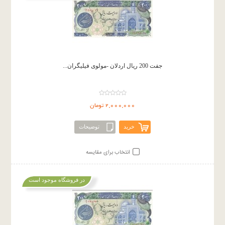
جفت 200 ریال اردلان -مولوی فیلیگران...
2,000,000 تومان
خرید
توضیحات
انتخاب برای مقایسه
در فروشگاه موجود است