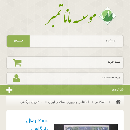
جستجو
سبد خرید
ورود به حساب
شاخه‌ها
>
اسکناس
>
اسکناس جمهوری اسلامی ایران
>
٢٠٠ ريال بارگاهى
٢٠٠ ريال
بارگاهى