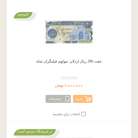
ناموجود
جفت 200 ریال اردلان -مولوی فیلیگران شاه
2,000,000 تومان
خرید
توضیحات
انتخاب برای مقایسه
در فروشگاه موجود است