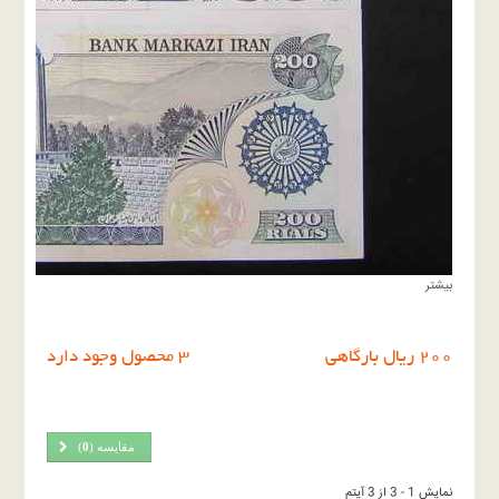
بیشتر
٢٠٠ ريال بارگاهى
3 محصول وجود دارد
مقایسه (
0
)
نمایش 1 - 3 از 3 آیتم