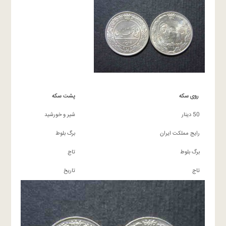
روی سکه
پشت سکه
50 دینار
شیر و خورشید
رایج مملکت ایران
برگ بلوط
برگ بلوط
تاج
تاج
تاریخ