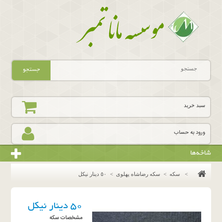
جستجو
سبد خرید
ورود به حساب
شاخه‌ها
>
سکه
>
سکه رضاشاه پهلوی
>
٥٠ دينار نيكل
٥٠ دينار نيكل
مشخصات سکه