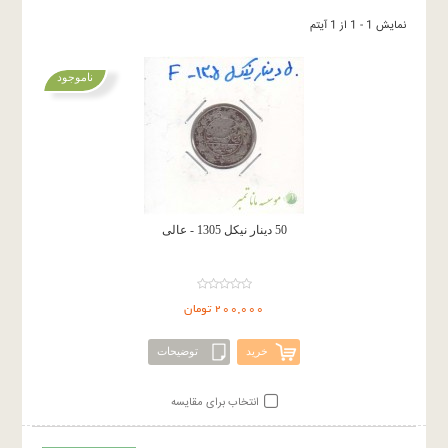
نمایش 1 - 1 از 1 آیتم
ناموجود
50 دینار نیکل 1305 - عالی
200,000 تومان
خرید
توضیحات
انتخاب برای مقایسه