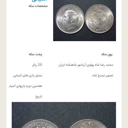
مشخصات سکه
روی سکه
پشت سکه
محمد رضا شاه پهلوی آریامهر شاهنشاه ایران
20 ریال
تصویر نیمرخ شاه
سمبل بازی های آسیایی
هفتمین دوره بازیهای آسیایی تهران
تاریخ