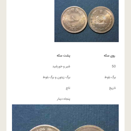
روی سکه
پشت سکه
50
شیر و خورشید
برگ بلوط
برگ زیتون و برگ بلوط
تاریخ
تاج
پنجاه دینار