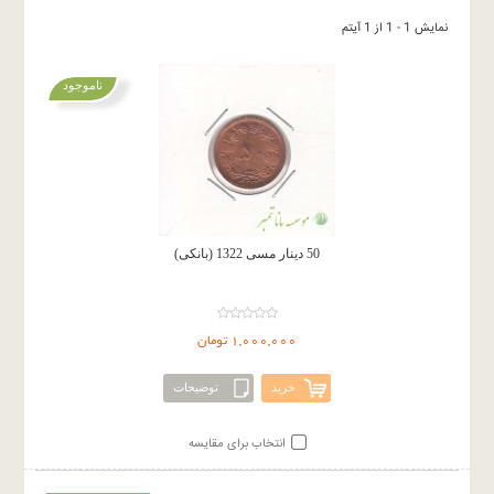
نمایش 1 - 1 از 1 آیتم
ناموجود
50 دینار مسی 1322 (بانکی)
1,000,000 تومان
خرید
توضیحات
انتخاب برای مقایسه