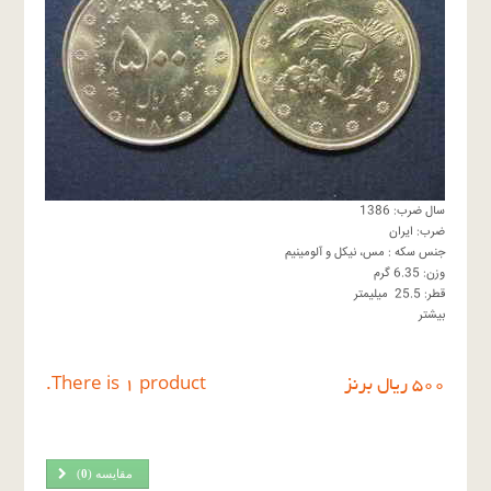
سال ضرب: 1386
ضرب: ایران
جنس سکه : مس، نیکل و آلومینیم
وزن: 6.35 گرم
قطر: 25.5 میلیمتر
بیشتر
٥٠٠ ريال برنز
There is 1 product.
مقایسه (
0
)