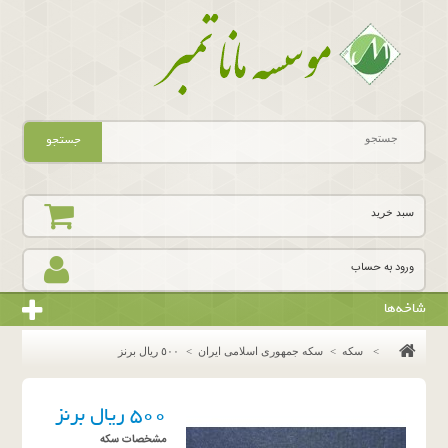
جستجو
سبد خرید
ورود به حساب
شاخه‌ها
>
سکه
>
سکه جمهوری اسلامی ایران
>
٥٠٠ ريال برنز
٥٠٠ ريال برنز
مشخصات سکه