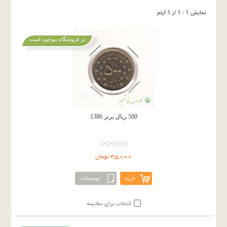
نمایش 1 - 1 از 1 آیتم
در فروشگاه موجود است
500 ریال برنز 1386
35,000 تومان
خرید
توضیحات
انتخاب برای مقایسه