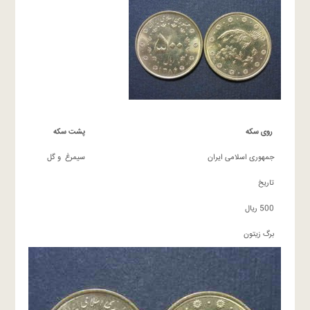
روی سکه
پشت سکه
جمهوری اسلامی ایران
سیمرغ و گل
تاریخ
500 ریال
برگ زیتون