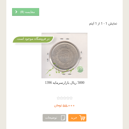
مقایسه (
0
)
نمایش 1 - 1 از 1 آیتم
در فروشگاه موجود است.
5000 ریال بازارسرمایه 1396
55,000 تومان
خرید
توضیحات