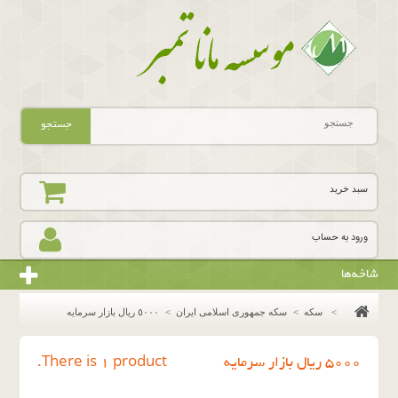
جستجو
سبد خرید
ورود به حساب
شاخه‌ها
>
سکه
>
سکه جمهوری اسلامی ایران
>
٥٠٠٠ ريال بازار سرمايه
٥٠٠٠ ريال بازار سرمايه
There is 1 product.