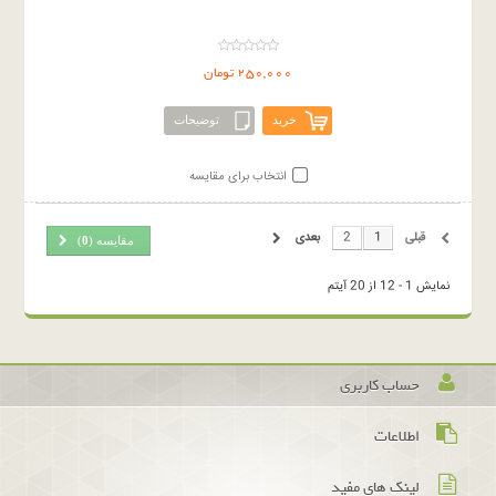
250,000 تومان
خرید
توضیحات
انتخاب برای مقایسه
قبلی
1
2
بعدی
مقایسه (
0
)
نمایش 1 - 12 از 20 آیتم
حساب کاربری
اطلاعات
لینک های مفید