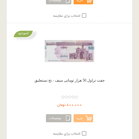
خرید
توضیحات
انتخاب برای مقایسه
ناموجود
جفت تراول 50 هزار تومانی سیف - نخ نستعلیق
800,000 تومان
خرید
توضیحات
انتخاب برای مقایسه