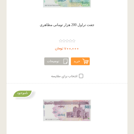
جفت تراول 200 هزار تومانی مظاهری
700,000 تومان
خرید
توضیحات
انتخاب برای مقایسه
ناموجود