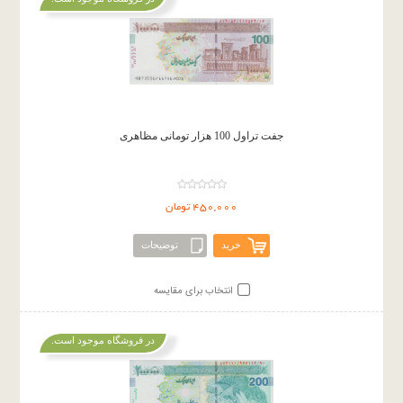
جفت تراول 100 هزار تومانی مظاهری
450,000 تومان
خرید
توضیحات
انتخاب برای مقایسه
در فروشگاه موجود است.