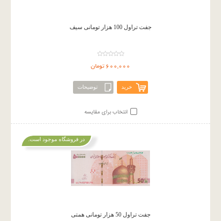
جفت تراول 100 هزار تومانی سیف
600,000 تومان
خرید
توضیحات
انتخاب برای مقایسه
در فروشگاه موجود است.
جفت تراول 50 هزار تومانی همتی