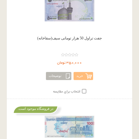
جفت تراول 50 هزار تومانی سیف(سقاخانه)
350,000 تومان
خرید
توضیحات
انتخاب برای مقایسه
در فروشگاه موجود است.