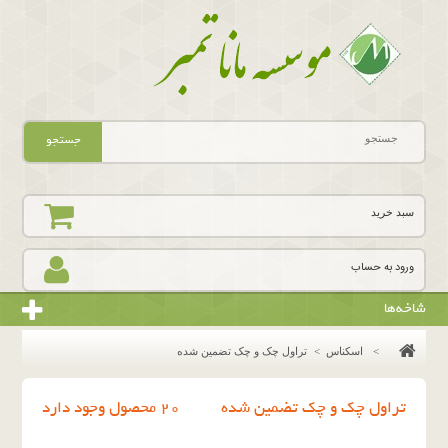
جستجو
سبد خرید
ورود به حساب
شاخه‌ها
>
اسکناس
>
تراول چک و چک تضمین شده
تراول چک و چک تضمین شده
20 محصول وجود دارد