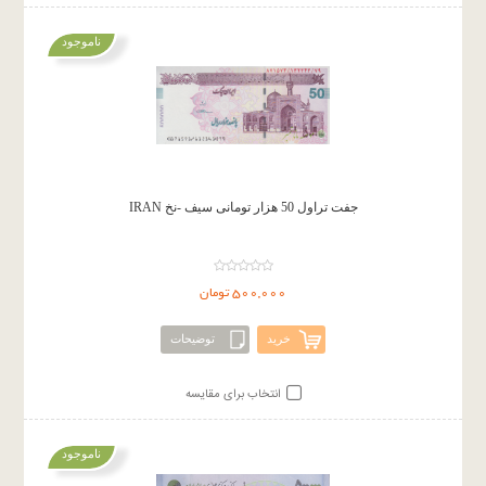
ناموجود
جفت تراول 50 هزار تومانی سیف -نخ IRAN
500,000 تومان
خرید
توضیحات
انتخاب برای مقایسه
ناموجود