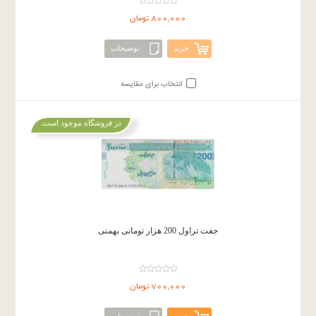
800,000 تومان
خرید
توضیحات
انتخاب برای مقایسه
در فروشگاه موجود است.
جفت تراول 200 هزار تومانی بهمنی
700,000 تومان