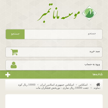
جستجو
سبد خرید
ورود به حساب
شاخه‌ها
>
اسکناس
>
اسکناس جمهوری اسلامی ایران
>
10000 ریال کوه
دماوند
>
جفت 10000 ریال نمازی - نوربخش فیلیگران مات