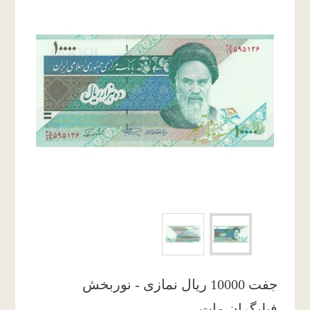
جفت 10000 ریال نمازی - نوربخش
فیلیگران مات